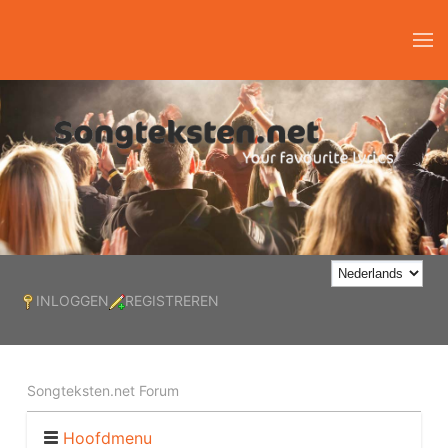
INLOGGEN
REGISTREREN
Songteksten.net Forum
Hoofdmenu