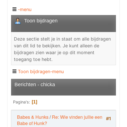
-menu
Toon bijdragen
Deze sectie stelt je in staat om alle bijdragen
van dit lid te bekijken. Je kunt alleen de
bijdragen zien waar je op dit moment
toegang toe hebt.
Toon bijdragen-menu
Berichten - chicka
Pagina's
1
Babes & Hunks
/
Re: Wie vinden jullie een
#1
Babe of Hunk?