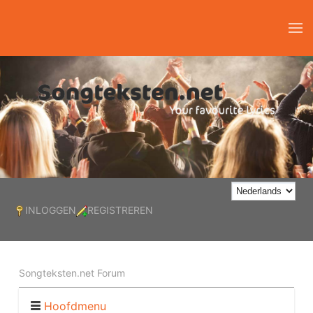
INLOGGEN
REGISTREREN
Songteksten.net Forum
Hoofdmenu