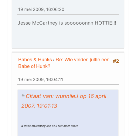
19 mei 2009, 16:06:20
Jesse McCartney is soooooonnn HOTTIE!!!
Babes & Hunks
/
Re: Wie vinden jullie een
#2
Babe of Hunk?
19 mei 2009, 16:04:11
Citaat van: wunniieJ op 16 april
2007, 19:01:13
& jesse mCcartney kan ook niet meer stuk!!