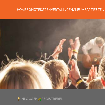
HOME
SONGTEKSTEN
VERTALINGEN
ALBUMS
ARTIESTEN
INLOGGEN
REGISTREREN