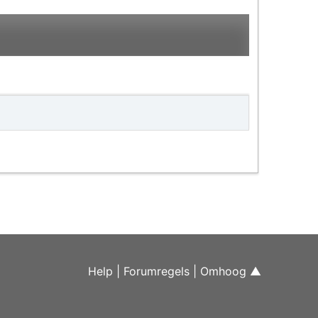
Help
|
Forumregels
|
Omhoog ▲