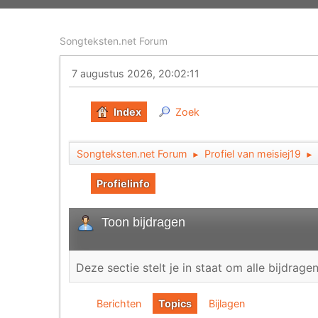
Songteksten.net Forum
7 augustus 2026, 20:02:11
Index
Zoek
Songteksten.net Forum
Profiel van meisiej19
►
►
Profielinfo
Toon bijdragen
Deze sectie stelt je in staat om alle bijdrag
Berichten
Topics
Bijlagen