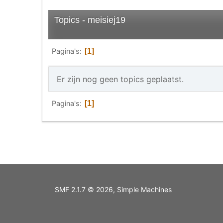
Topics - meisiej19
Pagina's
1
Er zijn nog geen topics geplaatst.
Pagina's
1
SMF 2.1.7 © 2026
,
Simple Machines