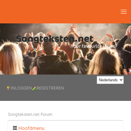
INLOGGEN
REGISTREREN
Songteksten.net Forum
Hoofdmenu