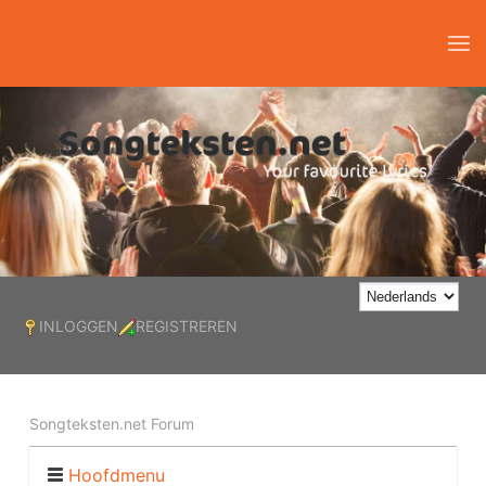
INLOGGEN
REGISTREREN
Songteksten.net Forum
Hoofdmenu