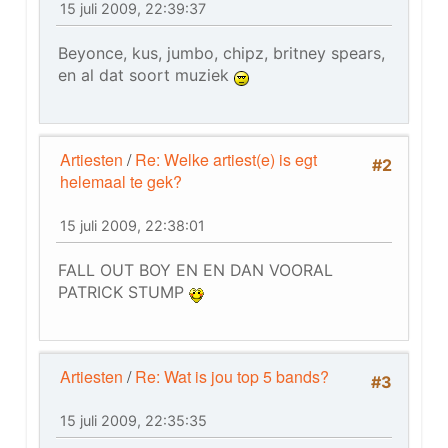
15 juli 2009, 22:39:37
Beyonce, kus, jumbo, chipz, britney spears,
en al dat soort muziek
Artiesten
/
Re: Welke artiest(e) is egt
#2
helemaal te gek?
15 juli 2009, 22:38:01
FALL OUT BOY EN EN DAN VOORAL
PATRICK STUMP
Artiesten
/
Re: Wat is jou top 5 bands?
#3
15 juli 2009, 22:35:35