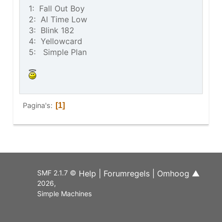
1: Fall Out Boy
2: Al Time Low
3: Blink 182
4: Yellowcard
5: Simple Plan
Pagina's
1
SMF 2.1.7 ©
Help
|
Forumregels
|
Omhoog ▲
2026
,
Simple Machines