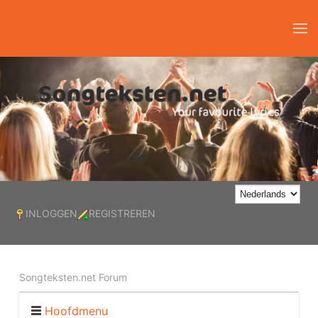
INLOGGEN
REGISTREREN
Songteksten.net Forum
Hoofdmenu