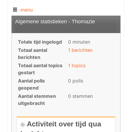
-menu
Algemene statistieken - Thomazie
Totale tijd ingelogd
0 minuten
Totaal aantal
1 berichten
berichten
Totaal aantal topics
1 topics
gestart
Aantal polls
0 polls
geopend
Aantal stemmen
0 stemmen
uitgebracht
Activiteit over tijd qua