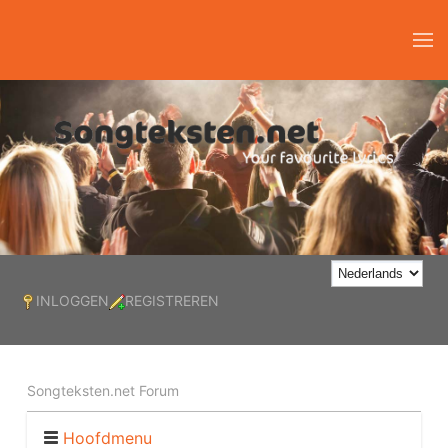
INLOGGEN
REGISTREREN
Songteksten.net Forum
Hoofdmenu