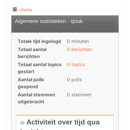
-menu
Algemene statistieken - sjouk
Totale tijd ingelogd
0 minuten
Totaal aantal
0 berichten
berichten
Totaal aantal topics
0 topics
gestart
Aantal polls
0 polls
geopend
Aantal stemmen
0 stemmen
uitgebracht
Activiteit over tijd qua