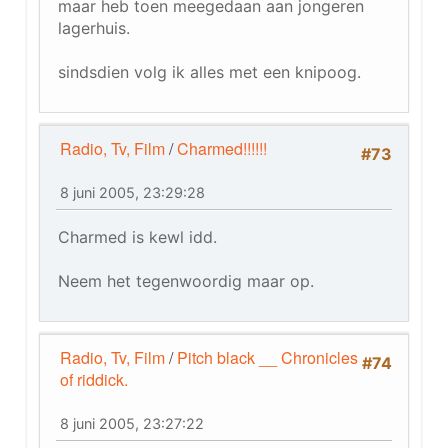
maar heb toen meegedaan aan jongeren
lagerhuis.
sindsdien volg ik alles met een knipoog.
Radio, Tv, Film
/
Charmed!!!!!!
#73
8 juni 2005, 23:29:28
Charmed is kewl idd.
Neem het tegenwoordig maar op.
Radio, Tv, Film
/
Pitch black __ Chronicles
#74
of riddick.
8 juni 2005, 23:27:22