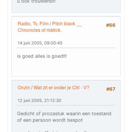
u ook trouwens!!!
Radio, Tv, Film
/
Pitch black __
#66
Chronicles of riddick.
14 juni 2005, 09:00:45
is goed alles is goed!!!
Onzin
/
Wat zit er onder je Ctrl - V?
#67
12 juni 2005, 21:12:30
Gedicht of prozastuk waarin een toestand
of een persoon wordt bespot