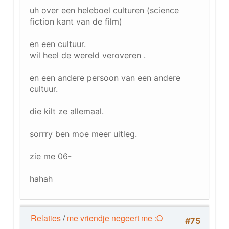
uh over een heleboel culturen (science
fiction kant van de film)
en een cultuur.
wil heel de wereld veroveren .
en een andere persoon van een andere
cultuur.
die kilt ze allemaal.
sorrry ben moe meer uitleg.
zie me 06-
hahah
Relaties
/
me vriendje negeert me :O
#75