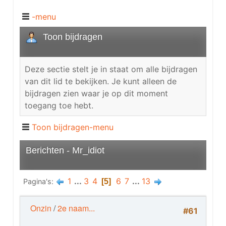
-menu
Toon bijdragen
Deze sectie stelt je in staat om alle bijdragen
van dit lid te bekijken. Je kunt alleen de
bijdragen zien waar je op dit moment
toegang toe hebt.
Toon bijdragen-menu
Berichten - Mr_idiot
1
...
3
4
6
7
...
13
Pagina's
5
Onzin
/
2e naam...
#61