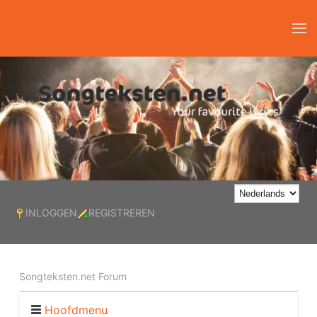
INLOGGEN
REGISTREREN
Songteksten.net Forum
Hoofdmenu