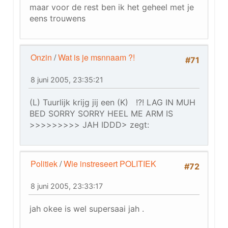
maar voor de rest ben ik het geheel met je
eens trouwens
Onzin
/
Wat is je msnnaam ?!
#71
8 juni 2005, 23:35:21
(L) Tuurlijk krijg jij een (K) !?! LAG IN MUH
BED SORRY SORRY HEEL ME ARM IS
>>>>>>>>> JAH IDDD> zegt:
Politiek
/
Wie instreseert POLITIEK
#72
8 juni 2005, 23:33:17
jah okee is wel supersaai jah .