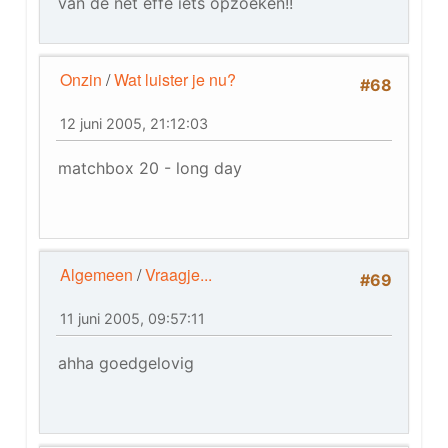
van de net effe iets opzoeken!!
Onzin
/
Wat luister je nu?
#68
12 juni 2005, 21:12:03
matchbox 20 - long day
Algemeen
/
Vraagje...
#69
11 juni 2005, 09:57:11
ahha goedgelovig