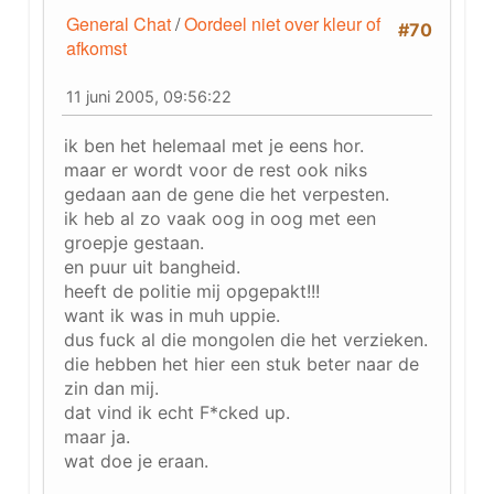
General Chat
/
Oordeel niet over kleur of
#70
afkomst
11 juni 2005, 09:56:22
ik ben het helemaal met je eens hor.
maar er wordt voor de rest ook niks
gedaan aan de gene die het verpesten.
ik heb al zo vaak oog in oog met een
groepje gestaan.
en puur uit bangheid.
heeft de politie mij opgepakt!!!
want ik was in muh uppie.
dus fuck al die mongolen die het verzieken.
die hebben het hier een stuk beter naar de
zin dan mij.
dat vind ik echt F*cked up.
maar ja.
wat doe je eraan.