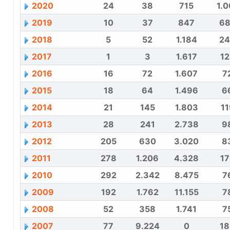
2020
24
38
715
1.0
2019
10
37
847
6
2018
5
52
1.184
2
2017
1
3
1.617
12
2016
16
72
1.607
7
2015
18
64
1.496
6
2014
21
145
1.803
11
2013
28
241
2.738
9
2012
205
630
3.020
8
2011
278
1.206
4.328
17
2010
292
2.342
8.475
7
2009
192
1.762
11.155
7
2008
52
358
1.741
7
2007
77
9.224
0
18