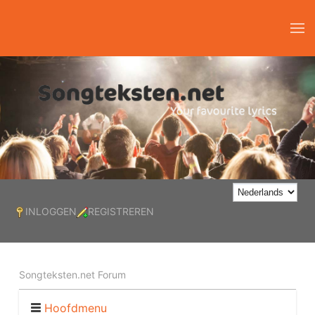
INLOGGEN
REGISTREREN
Songteksten.net Forum
Hoofdmenu