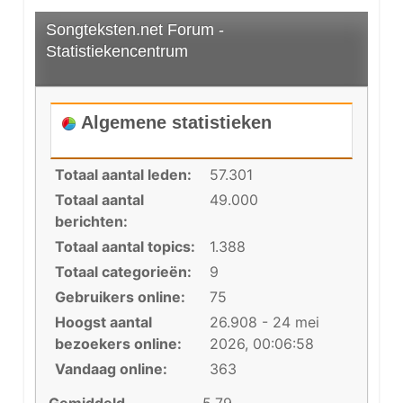
Songteksten.net Forum -
Statistiekencentrum
Algemene statistieken
Totaal aantal leden:
57.301
Totaal aantal
49.000
berichten:
Totaal aantal topics:
1.388
Totaal categorieën:
9
Gebruikers online:
75
Hoogst aantal
26.908 - 24 mei
bezoekers online:
2026, 00:06:58
Vandaag online:
363