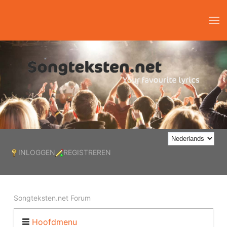
INLOGGEN
REGISTREREN
Songteksten.net Forum
Hoofdmenu