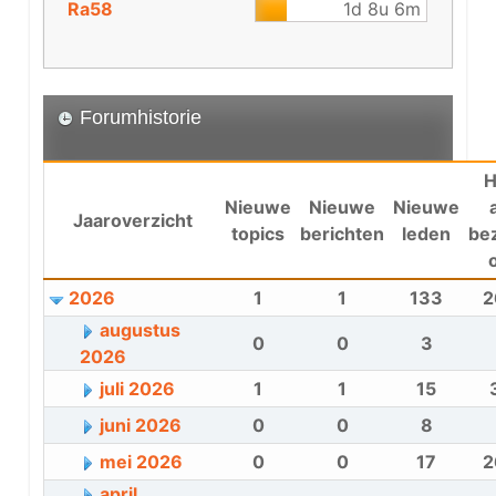
Ra58
1d 8u 6m
Forumhistorie
H
Nieuwe
Nieuwe
Nieuwe
Jaaroverzicht
topics
berichten
leden
be
2026
1
1
133
2
augustus
0
0
3
2026
juli 2026
1
1
15
juni 2026
0
0
8
mei 2026
0
0
17
2
april