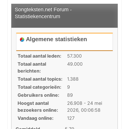
Songteksten.net Forum -
Statistiekencentrum
Algemene statistieken
Totaal aantal leden:
57.300
Totaal aantal
49.000
berichten:
Totaal aantal topics:
1.388
Totaal categorieën:
9
Gebruikers online:
89
Hoogst aantal
26.908 - 24 mei
bezoekers online:
2026, 00:06:58
Vandaag online:
127