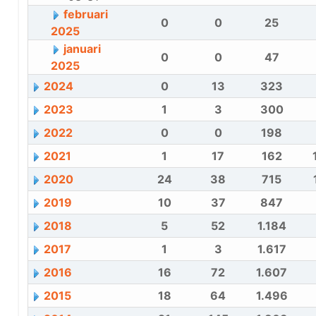
februari
0
0
25
2025
januari
0
0
47
2025
2024
0
13
323
2023
1
3
300
2022
0
0
198
2021
1
17
162
2020
24
38
715
2019
10
37
847
2018
5
52
1.184
2017
1
3
1.617
2016
16
72
1.607
2015
18
64
1.496