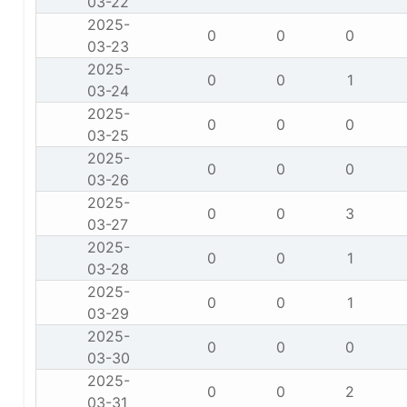
03-22
2025-
0
0
0
03-23
2025-
0
0
1
03-24
2025-
0
0
0
03-25
2025-
0
0
0
03-26
2025-
0
0
3
03-27
2025-
0
0
1
03-28
2025-
0
0
1
03-29
2025-
0
0
0
03-30
2025-
0
0
2
03-31