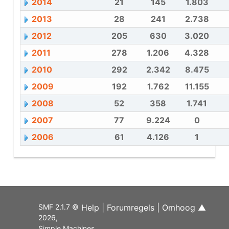
2014
21
145
1.803
2013
28
241
2.738
2012
205
630
3.020
2011
278
1.206
4.328
2010
292
2.342
8.475
2009
192
1.762
11.155
2008
52
358
1.741
2007
77
9.224
0
2006
61
4.126
1
SMF 2.1.7 ©
Help
|
Forumregels
|
Omhoog ▲
2026
,
Simple Machines