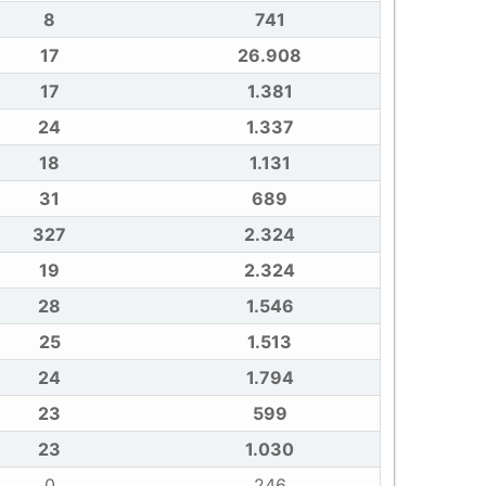
8
741
17
26.908
17
1.381
24
1.337
18
1.131
31
689
327
2.324
19
2.324
28
1.546
25
1.513
24
1.794
23
599
23
1.030
0
246