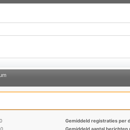
rum
0
Gemiddeld registraties per 
00
Gemiddeld aantal berichten 