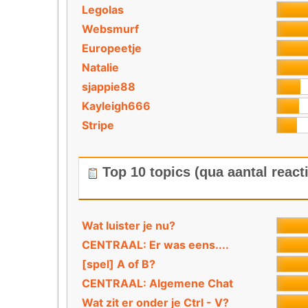
Legolas
Websmurf
Europeetje
Natalie
sjappie88
Kayleigh666
Stripe
Top 10 topics (qua aantal react
Wat luister je nu?
CENTRAAL: Er was eens....
[spel] A of B?
CENTRAAL: Algemene Chat
Wat zit er onder je Ctrl - V?