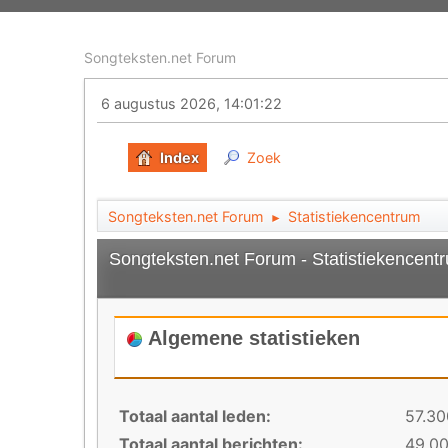
Songteksten.net Forum
6 augustus 2026, 14:01:22
Index
Zoek
Songteksten.net Forum
Statistiekencentrum
►
Songteksten.net Forum - Statistiekencent
Algemene statistieken
Totaal aantal leden:
57.30
Totaal aantal berichten:
49.0