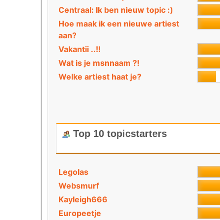
Centraal: Ik ben nieuw topic :)
Hoe maak ik een nieuwe artiest
aan?
Vakantii ..!!
Wat is je msnnaam ?!
Welke artiest haat je?
Top 10 topicstarters
Legolas
Websmurf
Kayleigh666
Europeetje