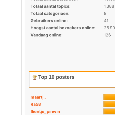
Totaal aantal topics:
1.388
Totaal categorieën:
9
Gebruikers online:
41
Hoogst aantal bezoekers online:
26.90
Vandaag online:
126
Top 10 posters
maartj..
Ra58
flientje_pinwin