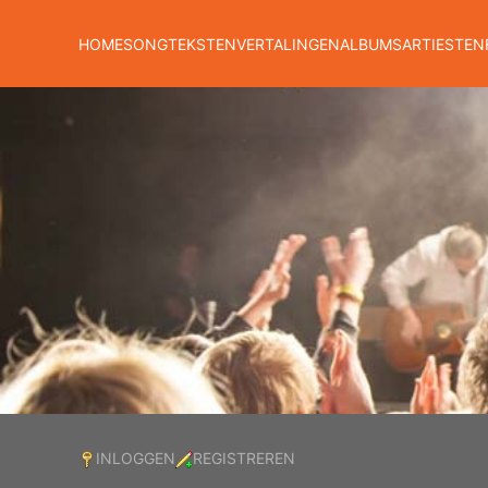
HOME
SONGTEKSTEN
VERTALINGEN
ALBUMS
ARTIESTEN
INLOGGEN
REGISTREREN