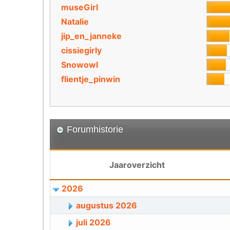
museGirl
Natalie
jip_en_janneke
cissiegirly
Snowowl
flientje_pinwin
Forumhistorie
Jaaroverzicht
2026
augustus 2026
juli 2026