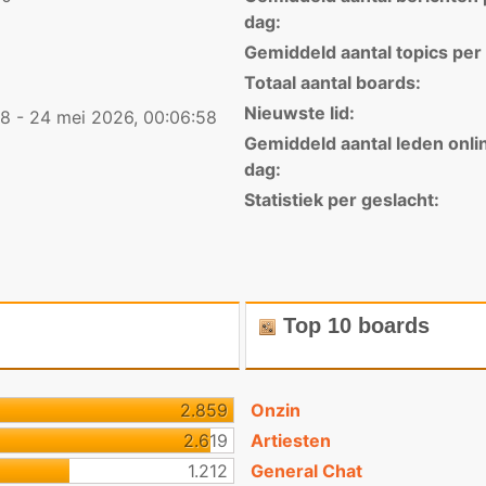
dag:
Gemiddeld aantal topics per
Totaal aantal boards:
Nieuwste lid:
8 - 24 mei 2026, 00:06:58
Gemiddeld aantal leden onli
dag:
Statistiek per geslacht:
Top 10 boards
2.859
Onzin
2.619
Artiesten
1.212
General Chat