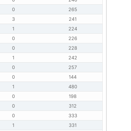
0
265
3
241
1
224
0
226
0
228
1
242
0
257
0
144
1
480
0
198
0
312
0
333
1
331