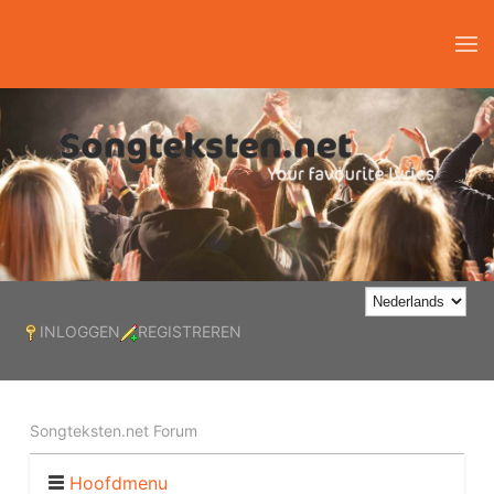
INLOGGEN
REGISTREREN
Songteksten.net Forum
Hoofdmenu