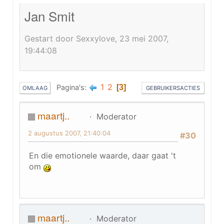
Jan Smit
Gestart door Sexxylove, 23 mei 2007,
19:44:08
1
2
Pagina's
3
OMLAAG
GEBRUIKERSACTIES
maartj..
Moderator
2 augustus 2007, 21:40:04
#30
En die emotionele waarde, daar gaat 't
om
maartj..
Moderator