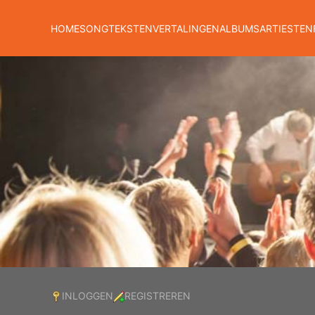
HOME
SONGTEKSTEN
VERTALINGEN
ALBUMS
ARTIESTEN
INLOGGEN
REGISTREREN