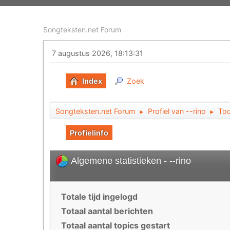
Songteksten.net Forum
7 augustus 2026, 18:13:31
Index
Zoek
Songteksten.net Forum
Profiel van --rino
Too
►
►
Profielinfo
Algemene statistieken - --rino
Totale tijd ingelogd
Totaal aantal berichten
Totaal aantal topics gestart