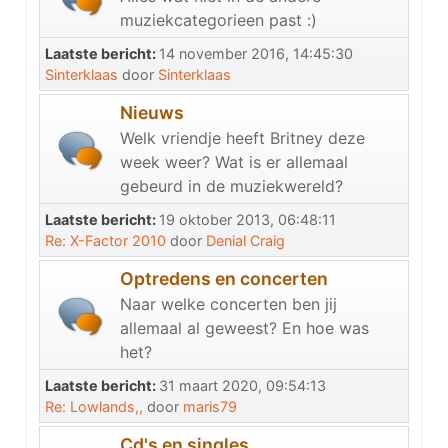
muziekcategorieen past :)
Laatste bericht:
14 november 2016, 14:45:30
Sinterklaas
door
Sinterklaas
Nieuws
Welk vriendje heeft Britney deze
week weer? Wat is er allemaal
gebeurd in de muziekwereld?
Laatste bericht:
19 oktober 2013, 06:48:11
Re: X-Factor 2010
door
Denial Craig
Optredens en concerten
Naar welke concerten ben jij
allemaal al geweest? En hoe was
het?
Laatste bericht:
31 maart 2020, 09:54:13
Re: Lowlands,,
door
maris79
Cd's en singles