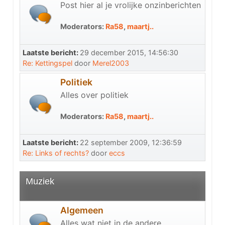
Post hier al je vrolijke onzinberichten
Moderators:
Ra58
,
maartj..
Laatste bericht:
29 december 2015, 14:56:30
Re: Kettingspel
door
Merel2003
Politiek
Alles over politiek
Moderators:
Ra58
,
maartj..
Laatste bericht:
22 september 2009, 12:36:59
Re: Links of rechts?
door
eccs
Muziek
Algemeen
Alles wat niet in de andere