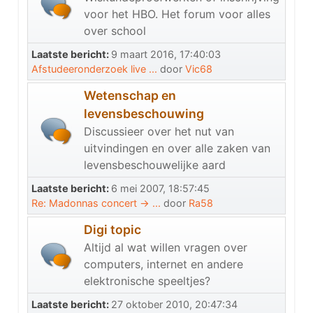
voor het HBO. Het forum voor alles
over school
Laatste bericht:
9 maart 2016, 17:40:03
Afstudeeronderzoek live ...
door
Vic68
Wetenschap en
levensbeschouwing
Discussieer over het nut van
uitvindingen en over alle zaken van
levensbeschouwelijke aard
Laatste bericht:
6 mei 2007, 18:57:45
Re: Madonnas concert -> ...
door
Ra58
Digi topic
Altijd al wat willen vragen over
computers, internet en andere
elektronische speeltjes?
Laatste bericht:
27 oktober 2010, 20:47:34