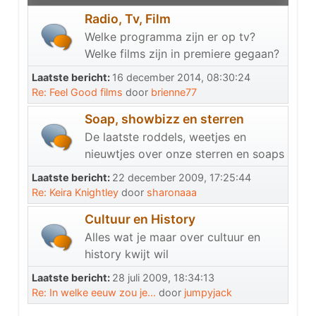
Radio, Tv, Film
Welke programma zijn er op tv?
Welke films zijn in premiere gegaan?
Laatste bericht:
16 december 2014, 08:30:24
Re: Feel Good films
door
brienne77
Soap, showbizz en sterren
De laatste roddels, weetjes en
nieuwtjes over onze sterren en soaps
Laatste bericht:
22 december 2009, 17:25:44
Re: Keira Knightley
door
sharonaaa
Cultuur en History
Alles wat je maar over cultuur en
history kwijt wil
Laatste bericht:
28 juli 2009, 18:34:13
Re: In welke eeuw zou je...
door
jumpyjack