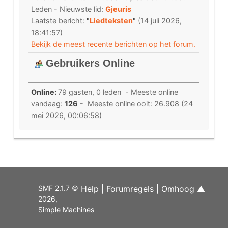
Leden - Nieuwste lid:
Gjeuris
Laatste bericht:
"
Liedteksten
"
(14 juli 2026,
18:41:57)
Bekijk de meest recente berichten op het forum.
Gebruikers Online
Online:
79 gasten, 0 leden - Meeste online
vandaag:
126
- Meeste online ooit: 26.908 (24
mei 2026, 00:06:58)
SMF 2.1.7 ©
Help
|
Forumregels
|
Omhoog ▲
2026
,
Simple Machines