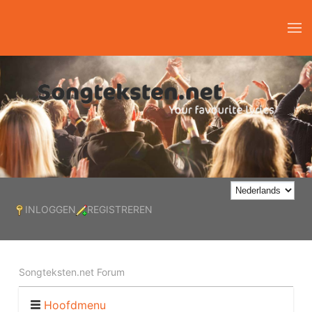
INLOGGEN
REGISTREREN
Songteksten.net Forum
Hoofdmenu