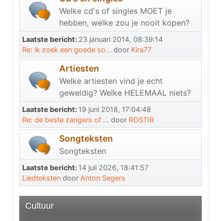
Welke cd's of singles MOET je
hebben, welke zou je nooit kopen?
Laatste bericht:
23 januari 2014, 08:39:14
Re: ik zoek een goede so...
door
Kira77
Artiesten
Welke artiesten vind je echt
geweldig? Welke HELEMAAL niets?
Laatste bericht:
19 juni 2018, 17:04:48
Re: de beste zangers of ...
door
ROSTIR
Songteksten
Songteksten
Laatste bericht:
14 juli 2026, 18:41:57
Liedteksten
door
Anton Segers
Cultuur