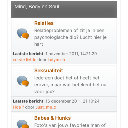
Mind, Body en Soul
Relaties
Relatieproblemen of zit je in een
psychologische dip? Lucht hier je
hart
Laatste bericht:
1 november 2011, 14:21:29
eerste liefde
door
ladymich
Seksualiteit
Iedereen doet het of heeft het
erover, maar wat betekent het nu
voor jou?
Laatste bericht:
16 december 2011, 21:10:24
Hoe ?
door
Just_me_x
Babes & Hunks
Foto's van jouw favoriete man of