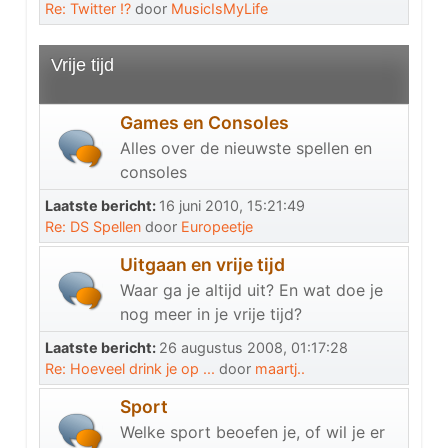
Re: Twitter !?
door
MusicIsMyLife
Vrije tijd
Games en Consoles
Alles over de nieuwste spellen en
consoles
Laatste bericht:
16 juni 2010, 15:21:49
Re: DS Spellen
door
Europeetje
Uitgaan en vrije tijd
Waar ga je altijd uit? En wat doe je
nog meer in je vrije tijd?
Laatste bericht:
26 augustus 2008, 01:17:28
Re: Hoeveel drink je op ...
door
maartj..
Sport
Welke sport beoefen je, of wil je er