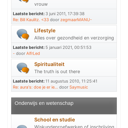
vrouw
Laatste bericht:
3 juni 2011, 17:39:38
Re: Bill Kaulitz. <33
door
zegmaarMANU-
Lifestyle
Alles over gezondheid en verzorging
Laatste bericht:
5 januari 2021, 00:51:53
-
door
AlfrLed
Spiritualiteit
The truth is out there
Laatste bericht:
11 augustus 2010, 11:25:41
Re: aura's: doe je er ie...
door
Saymusic
Onderwijs en wetenschap
School en studie
Wiskundeproefwerken of inschrijving