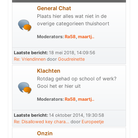
General Chat
Plaats hier alles wat niet in de
overige categorieen thuishoort
Moderators:
Ra58
,
maartj..
Laatste bericht:
18 mei 2018, 14:09:56
Re: Vriendinnen
door
Goudreinette
Klachten
Rotdag gehad op school of werk?
Gooi het er hier uit
Moderators:
Ra58
,
maartj..
Laatste bericht:
14 oktober 2014, 19:30:58
Re: Disallowed key chara...
door
Europeetje
Onzin