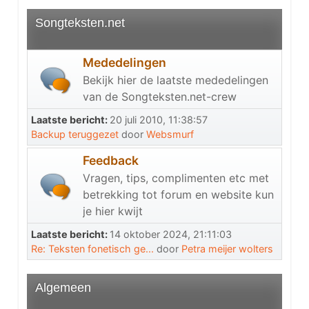
Songteksten.net
Mededelingen
Bekijk hier de laatste mededelingen
van de Songteksten.net-crew
Laatste bericht:
20 juli 2010, 11:38:57
Backup teruggezet
door
Websmurf
Feedback
Vragen, tips, complimenten etc met
betrekking tot forum en website kun
je hier kwijt
Laatste bericht:
14 oktober 2024, 21:11:03
Re: Teksten fonetisch ge...
door
Petra meijer wolters
Algemeen