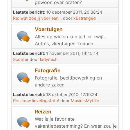
gewoon over praten?
Laatste bericht:
10 december 2011, 20:38:24
Re: wat doe jij voor een...
door
xEstranged
Voertuigen
Alles op wielen kun je hier kwijt.
Auto's, vliegtuigen, treinen
Laatste bericht:
1 november 2011, 14:45:14
Scooter
door
ladymich
Fotografie
Fotografie, beeldbewerking en
andere zaken
Laatste bericht:
18 oktober 2010, 17:19:24
Re: Jouw lievelingsfoto!
door
MusicIsMyLife
Reizen
Wat is je favoriete
vakantiebestemming? En waar zou je