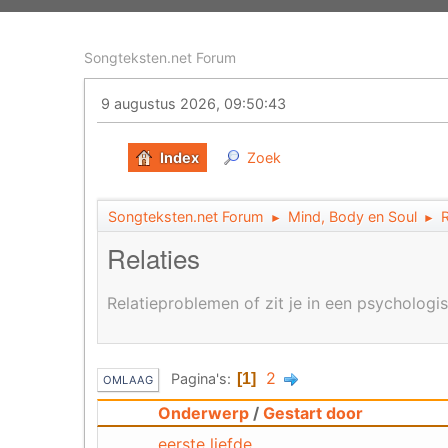
Songteksten.net Forum
9 augustus 2026, 09:50:43
Index
Zoek
Songteksten.net Forum
Mind, Body en Soul
R
►
►
Relaties
Relatieproblemen of zit je in een psychologis
2
Pagina's
1
OMLAAG
Onderwerp
/
Gestart door
eerste liefde