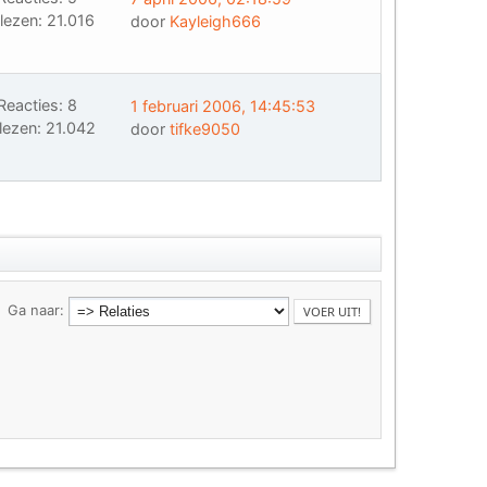
lezen: 21.016
door
Kayleigh666
Reacties: 8
1 februari 2006, 14:45:53
lezen: 21.042
door
tifke9050
Ga naar