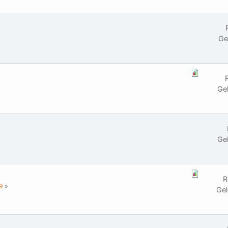
Ge
Ge
Ge
R
9
Gel