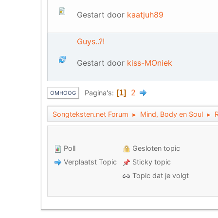
Gestart door
kaatjuh89
Guys..?!
Gestart door
kiss-MOniek
2
Pagina's
1
OMHOOG
Songteksten.net Forum
Mind, Body en Soul
R
►
►
Poll
Gesloten topic
Verplaatst Topic
Sticky topic
Topic dat je volgt