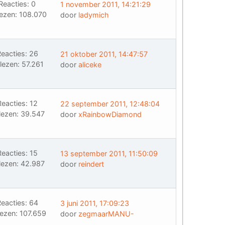
Reacties: 0
1 november 2011, 14:21:29
ezen: 108.070
door
ladymich
eacties: 26
21 oktober 2011, 14:47:57
lezen: 57.261
door
aliceke
Reacties: 12
22 september 2011, 12:48:04
lezen: 39.547
door
xRainbowDiamond
Reacties: 15
13 september 2011, 11:50:09
lezen: 42.987
door
reindert
eacties: 64
3 juni 2011, 17:09:23
ezen: 107.659
door
zegmaarMANU-