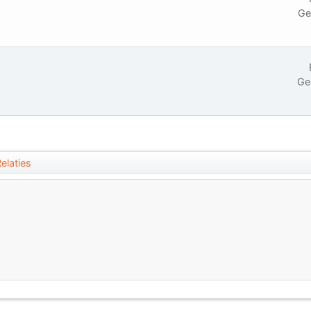
Ge
Ge
elaties