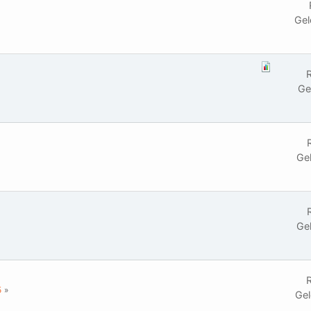
Gel
R
Ge
Ge
Ge
R
5
Gel