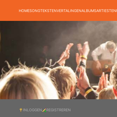
HOME
SONGTEKSTEN
VERTALINGEN
ALBUMS
ARTIESTEN
INLOGGEN
REGISTREREN