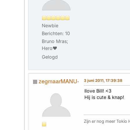
Newbie
Berichten: 10
Bruno Mras;
Hero♥
Gelogd
zegmaarMANU-
3 juni 2011, 17:39:38
Ilove Bill! <3
Hij is cute & knap!
Zijn er nog meer Tokio H