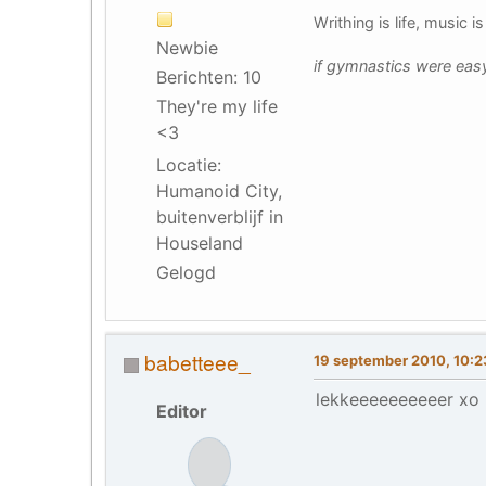
Writhing is life, music 
Newbie
if gymnastics were easy
Berichten: 10
They're my life
<3
Locatie:
Humanoid City,
buitenverblijf in
Houseland
Gelogd
babetteee_
19 september 2010, 10:
lekkeeeeeeeeeer xo
Editor