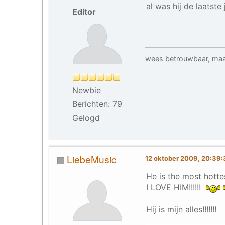
al was hij de laatst
Editor
wees betrouwbaar, maa
Newbie
Berichten: 79
Gelogd
LiebeMusic
12 oktober 2009, 20:39
He is the most hottes
I LOVE HIM!!!!!!
Hij is mijn alles!!!!!!!