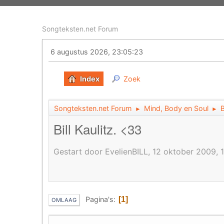
Songteksten.net Forum
6 augustus 2026, 23:05:23
Index
Zoek
Songteksten.net Forum
Mind, Body en Soul
►
►
Bill Kaulitz. <33
Gestart door EvelienBILL, 12 oktober 2009, 1
Pagina's
1
OMLAAG