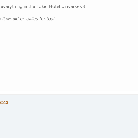
is everything in the Tokio Hotel Universe<3
 it would be calles footbal
23:43