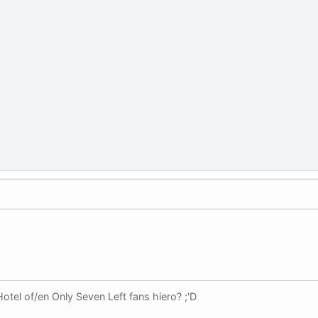
otel of/en Only Seven Left fans hiero? ;'D