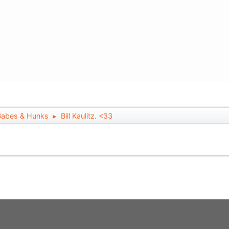
Babes & Hunks
Bill Kaulitz. <33
►