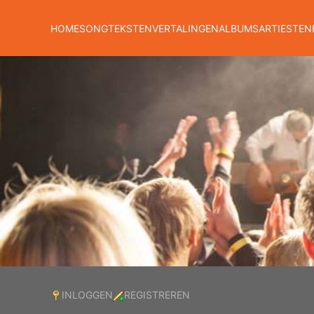
HOME
SONGTEKSTEN
VERTALINGEN
ALBUMS
ARTIESTEN
INLOGGEN
REGISTREREN