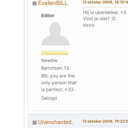
EvelienBILL
12 oktober 2009, 18:15:1
Hij is uberlekker. <3
Editor
Vind je niet? ;D
xoxo.
Newbie
Berichten: 13
Bill, you are the
only person that
is perfect. <33
Gelogd
Unenchanted.
12 oktober 2009, 19:22: