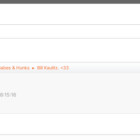
Babes & Hunks
Bill Kaulitz. <33
►
8:15:16