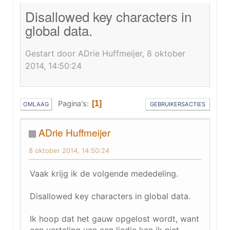
Disallowed key characters in
global data.
Gestart door ADrie Huffmeijer, 8 oktober
2014, 14:50:24
Pagina's
1
OMLAAG
GEBRUIKERSACTIES
ADrie Huffmeijer
8 oktober 2014, 14:50:24
Vaak krijg ik de volgende mededeling.
Disallowed key characters in global data.
Ik hoop dat het gauw opgelost wordt, want
een vertaling van een liedje kan ik niet