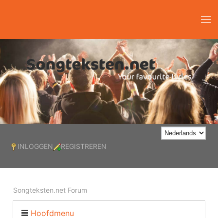
INLOGGEN
REGISTREREN
Songteksten.net Forum
Hoofdmenu