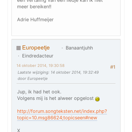
meer bereiken!!
Adrie Huffmeijer
Europeetje
Banaantjuhh
Eindredacteur
14 oktober 2014, 19:30:58
#1
Laatste wijziging
: 14 oktober 2014, 19:32:49
door Europeetje
Jup, ik had het ook.
Volgens mij is het alweer opgelost
http://forum.songteksten.net/index.php?
topic=10.msg86624;topicseen#new
X