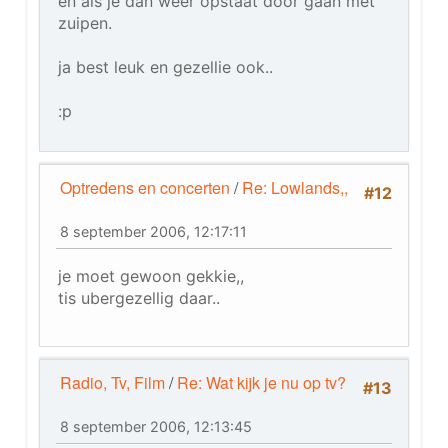
en als je dan weer opstaat door gaan met
zuipen.
ja best leuk en gezellie ook..
:p
Optredens en concerten
/
Re: Lowlands,,
#12
8 september 2006, 12:17:11
je moet gewoon gekkie,,
tis ubergezellig daar..
Radio, Tv, Film
/
Re: Wat kijk je nu op tv?
#13
8 september 2006, 12:13:45