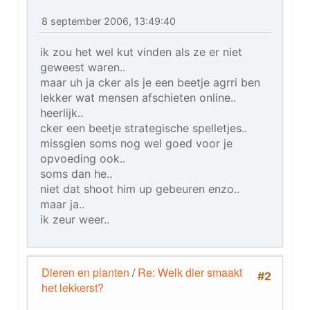
8 september 2006, 13:49:40
ik zou het wel kut vinden als ze er niet
geweest waren..
maar uh ja cker als je een beetje agrri ben
lekker wat mensen afschieten online..
heerlijk..
cker een beetje strategische spelletjes..
missgien soms nog wel goed voor je
opvoeding ook..
soms dan he..
niet dat shoot him up gebeuren enzo..
maar ja..
ik zeur weer..
Dieren en planten
/
Re: Welk dier smaakt
#2
het lekkerst?