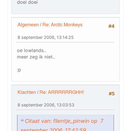
doei doei
Algemeen
/
Re: Arctic Monkeys
#4
8 september 2006, 13:14:25
oe lowlands..
meer zeg ik niet..
:p
Klachten
/
Re: ARRRRRRGHH!
#5
8 september 2006, 13:03:53
Citaat van: flientje_pinwin op 7
september 2006, 17:42:59