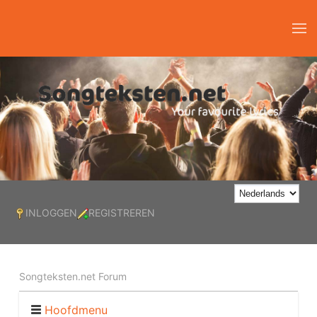
INLOGGEN
REGISTREREN
Songteksten.net Forum
Hoofdmenu