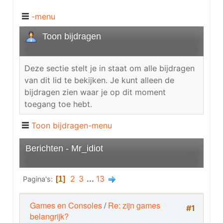
-menu
Toon bijdragen
Deze sectie stelt je in staat om alle bijdragen
van dit lid te bekijken. Je kunt alleen de
bijdragen zien waar je op dit moment
toegang toe hebt.
Toon bijdragen-menu
Berichten - Mr_idiot
2
3
...
13
Pagina's
1
Games en Consoles
/
Re: zijn games
#1
belangrijk?