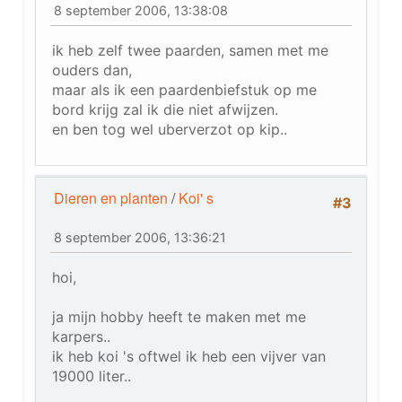
8 september 2006, 13:38:08
ik heb zelf twee paarden, samen met me
ouders dan,
maar als ik een paardenbiefstuk op me
bord krijg zal ik die niet afwijzen.
en ben tog wel uberverzot op kip..
Dieren en planten
/
Koi' s
#3
8 september 2006, 13:36:21
hoi,
ja mijn hobby heeft te maken met me
karpers..
ik heb koi 's oftwel ik heb een vijver van
19000 liter..