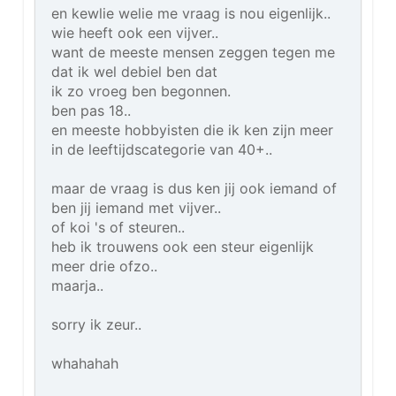
en kewlie welie me vraag is nou eigenlijk..
wie heeft ook een vijver..
want de meeste mensen zeggen tegen me
dat ik wel debiel ben dat
ik zo vroeg ben begonnen.
ben pas 18..
en meeste hobbyisten die ik ken zijn meer
in de leeftijdscategorie van 40+..
maar de vraag is dus ken jij ook iemand of
ben jij iemand met vijver..
of koi 's of steuren..
heb ik trouwens ook een steur eigenlijk
meer drie ofzo..
maarja..
sorry ik zeur..
whahahah