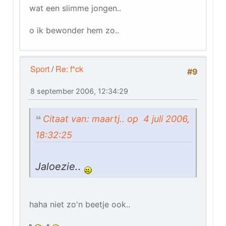
wat een slimme jongen..
o ik bewonder hem zo..
Sport
/
Re: f*ck
#9
8 september 2006, 12:34:29
Citaat van: maartj.. op 4 juli 2006,
18:32:25
Jaloezie..
haha niet zo'n beetje ook..