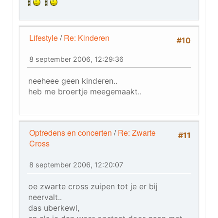
Lifestyle
/
Re: Kinderen
#10
8 september 2006, 12:29:36
neeheee geen kinderen..
heb me broertje meegemaakt..
Optredens en concerten
/
Re: Zwarte
#11
Cross
8 september 2006, 12:20:07
oe zwarte cross zuipen tot je er bij
neervalt..
das uberkewl,