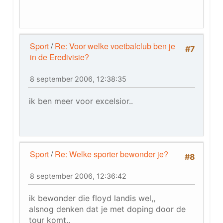
Sport
/
Re: Voor welke voetbalclub ben je
#7
in de Eredivisie?
8 september 2006, 12:38:35
ik ben meer voor excelsior..
Sport
/
Re: Welke sporter bewonder je?
#8
8 september 2006, 12:36:42
ik bewonder die floyd landis wel,,
alsnog denken dat je met doping door de
tour komt..