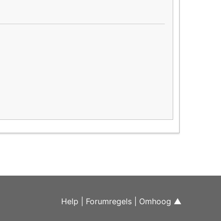
Help
|
Forumregels
|
Omhoog ▲