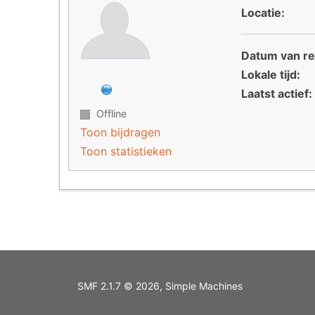
Locatie:
Datum van reg
Lokale tijd:
Laatst actief:
Offline
Toon bijdragen
Toon statistieken
SMF 2.1.7 © 2026
,
Simple Machines