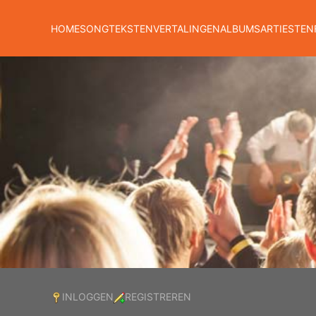
HOME
SONGTEKSTEN
VERTALINGEN
ALBUMS
ARTIESTEN
INLOGGEN
REGISTREREN