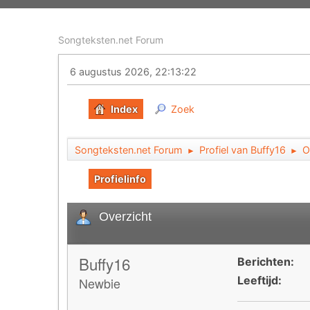
Songteksten.net Forum
6 augustus 2026, 22:13:22
Index
Zoek
Songteksten.net Forum
Profiel van Buffy16
O
►
►
Profielinfo
Overzicht
Buffy16
Berichten:
Leeftijd:
Newbie