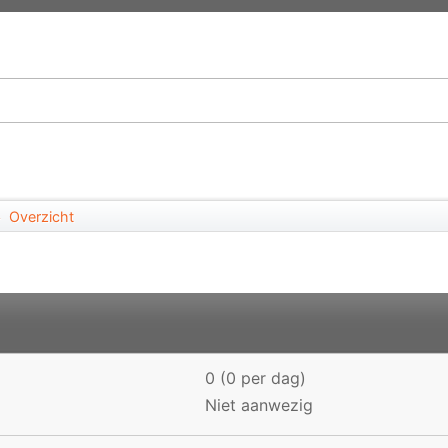
Overzicht
►
0 (0 per dag)
Niet aanwezig