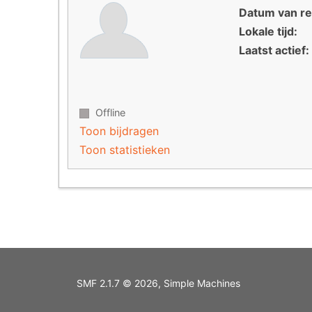
Datum van reg
Lokale tijd:
Laatst actief:
Offline
Toon bijdragen
Toon statistieken
SMF 2.1.7 © 2026
,
Simple Machines