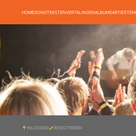
HOME
SONGTEKSTEN
VERTALINGEN
ALBUMS
ARTIESTEN
INLOGGEN
REGISTREREN