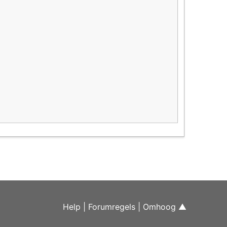
Help
|
Forumregels
|
Omhoog ▲