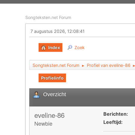
Songteksten.net Forum
7 augustus 2026, 12:08:41
Index
Zoek
Songteksten.net Forum
Profiel van eveline-86
►
Profielinfo
Overzicht
eveline-86
Berichten:
Leeftijd:
Newbie