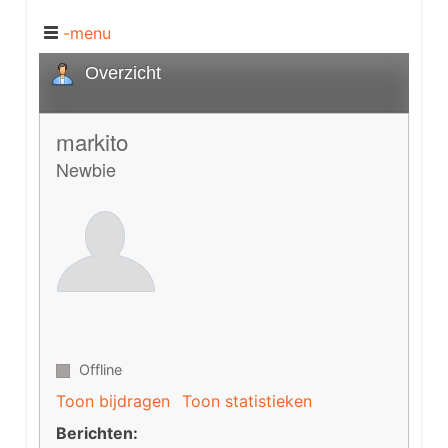
-menu
Overzicht
markito
Newbie
Offline
Toon bijdragen
Toon statistieken
Berichten: