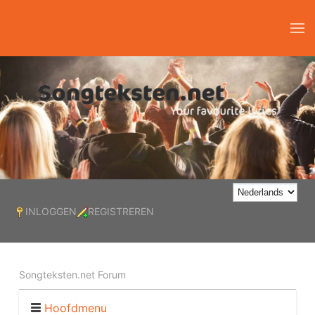
INLOGGEN
REGISTREREN
Songteksten.net Forum
Hoofdmenu