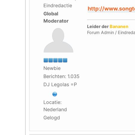
Eindredactie
http://www.songt
Global
Moderator
Leider der
Bananen
Forum Admin / Eindreda
Newbie
Berichten: 1.035
DJ Legolas =P
Locatie:
Nederland
Gelogd