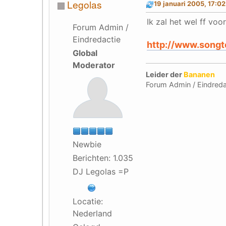
Legolas
19 januari 2005, 17:0
Ik zal het wel ff voo
Forum Admin /
Eindredactie
http://www.songt
Global
Moderator
Leider der
Bananen
Forum Admin / Eindreda
Newbie
Berichten: 1.035
DJ Legolas =P
Locatie:
Nederland