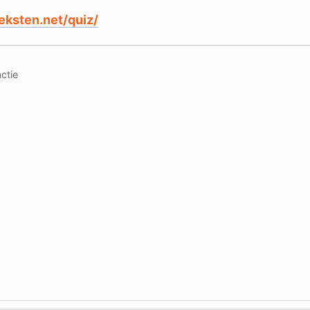
eksten.net/quiz/
ctie