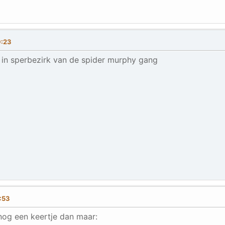
9:23
 in sperbezirk van de spider murphy gang
1:53
nog een keertje dan maar: