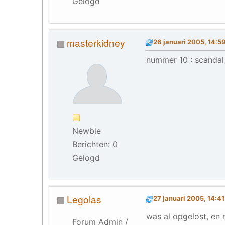
Gelogd
masterkidney
26 januari 2005, 14:5
nummer 10 : scandal
Newbie
Berichten: 0
Gelogd
Legolas
27 januari 2005, 14:4
was al opgelost, en 
Forum Admin /