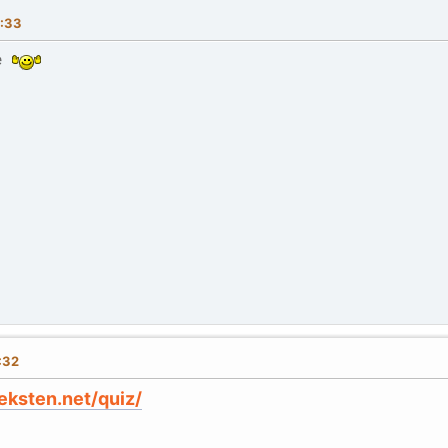
4:33
ue
:32
eksten.net/quiz/