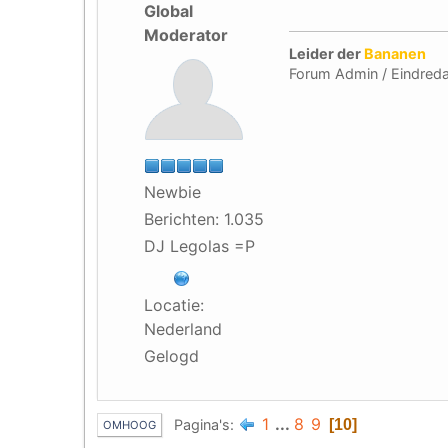
Global
Moderator
Leider der
Bananen
Forum Admin / Eindreda
Newbie
Berichten: 1.035
DJ Legolas =P
Locatie:
Nederland
Gelogd
1
...
8
9
Pagina's
10
OMHOOG