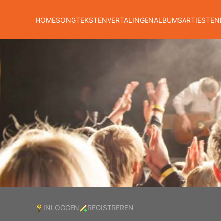
HOME
SONGTEKSTEN
VERTALINGEN
ALBUMS
ARTIESTEN
INLOGGEN
REGISTREREN