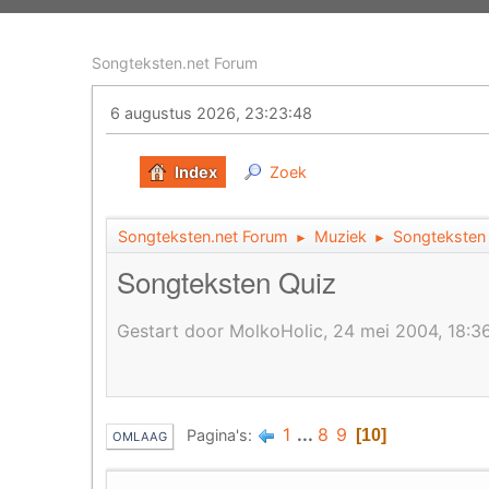
Songteksten.net Forum
6 augustus 2026, 23:23:48
Index
Zoek
Songteksten.net Forum
Muziek
Songteksten
►
►
Songteksten Quiz
Gestart door MolkoHolic, 24 mei 2004, 18:3
1
...
8
9
Pagina's
10
OMLAAG