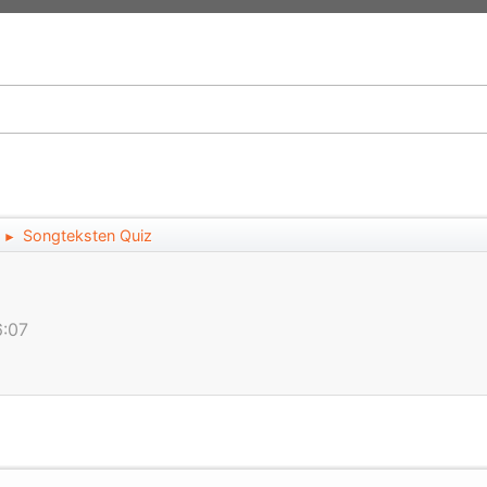
Songteksten Quiz
►
6:07