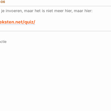
2:06
r je invoeren, maar het is niet meer hier, maar hier:
eksten.net/quiz/
ctie