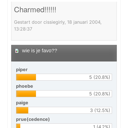
Charmed!!!!!!
Gestart door cissiegirly, 18 januari 2004,
13:28:37
wie is je favo??
piper
5 (20.8%)
phoebe
5 (20.8%)
paige
3 (12.5%)
prue(cedence)
1 (4.2%)