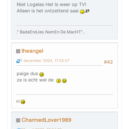
Niet Logelas Het Is weer op TV!
Alleen is het ontzettend saai
." BadeEndJes NemEn De MacHT"..
theangel
1 december 2004, 17:55:57
#42
paige dus
ze is echt wel de
oi
CharmedLover1989