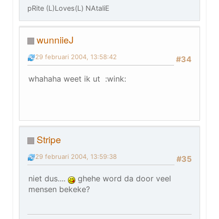
pRite (L)Loves(L) NAtaliE
wunniieJ
29 februari 2004, 13:58:42
#34
whahaha weet ik ut :wink:
Stripe
29 februari 2004, 13:59:38
#35
niet dus....
ghehe word da door veel
mensen bekeke?