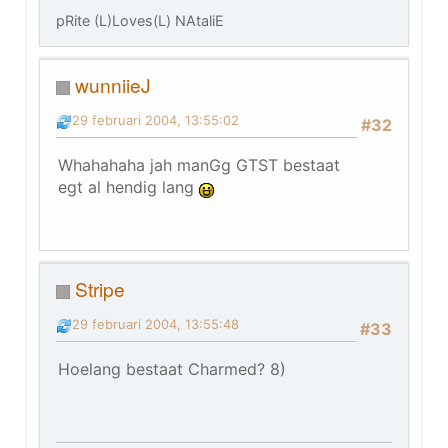
pRite (L)Loves(L) NAtaliE
wunniieJ
29 februari 2004, 13:55:02
#32
Whahahaha jah manGg GTST bestaat
egt al hendig lang
Stripe
29 februari 2004, 13:55:48
#33
Hoelang bestaat Charmed? 8)