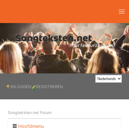
INLOGGEN
REGISTREREN
Songteksten.net Forum
Hoofdmenu