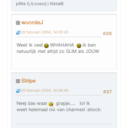
pRite (L)Loves(L) NAtaliE
wunniieJ
29 februari 2004, 14:05:29
#36
Weet ik veel
WHAHAHA
ik ben
natuurlijk niet altijd zo SLIM als JOUW
Stripe
29 februari 2004, 14:08:44
#37
Neej das waar
grapje..... lol ik
weet helemaal nix van charmed :shock: