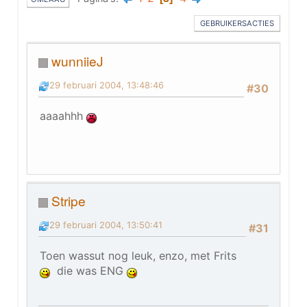
GEBRUIKERSACTIES
wunniieJ
29 februari 2004, 13:48:46
#30
aaaahhh
Stripe
29 februari 2004, 13:50:41
#31
Toen wassut nog leuk, enzo, met Frits
die was ENG