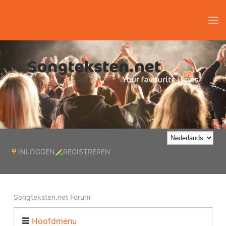
INLOGGEN
REGISTREREN
Songteksten.net Forum
Hoofdmenu