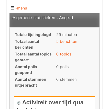
-menu
Algemene statistieken - Ange-d
Totale tijd ingelogd
29 minuten
Totaal aantal
5 berichten
berichten
Totaal aantal topics
0 topics
gestart
Aantal polls
0 polls
geopend
Aantal stemmen
0 stemmen
uitgebracht
Activiteit over tijd qua