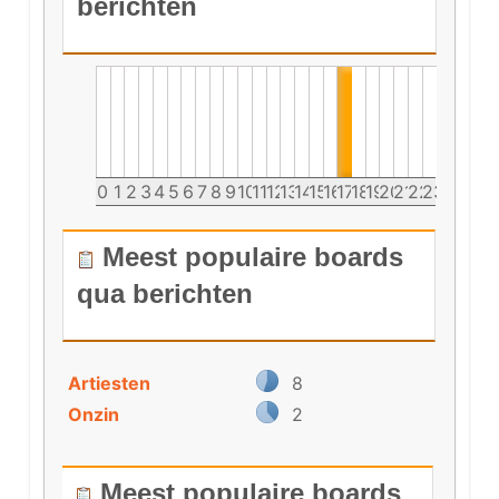
berichten
0
1
2
3
4
5
6
7
8
9
10
11
12
13
14
15
16
17
18
19
20
21
22
23
Meest populaire boards
qua berichten
Artiesten
8
Onzin
2
Meest populaire boards