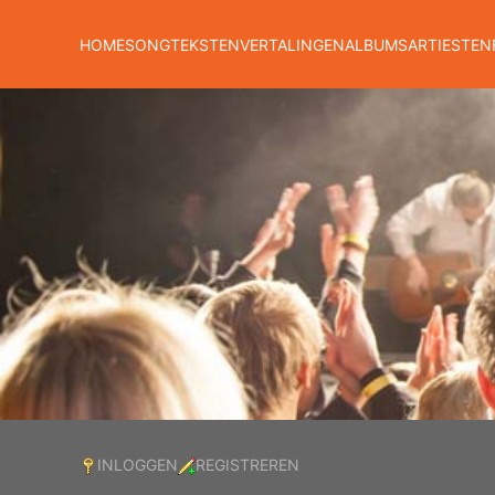
HOME
SONGTEKSTEN
VERTALINGEN
ALBUMS
ARTIESTEN
INLOGGEN
REGISTREREN