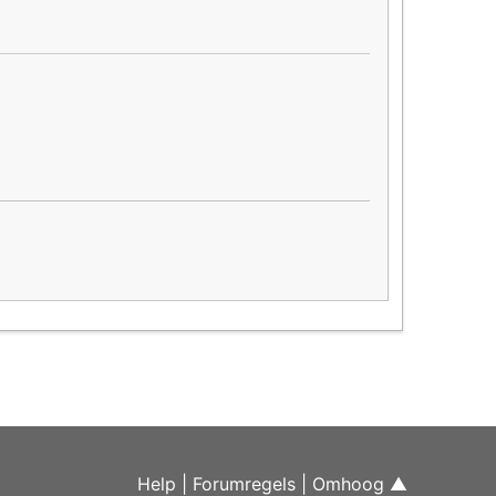
Help
|
Forumregels
|
Omhoog ▲