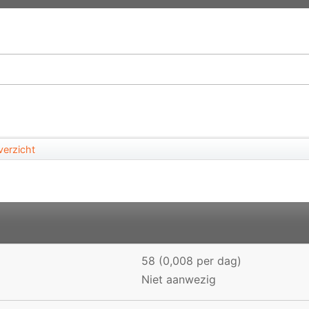
verzicht
58 (0,008 per dag)
Niet aanwezig