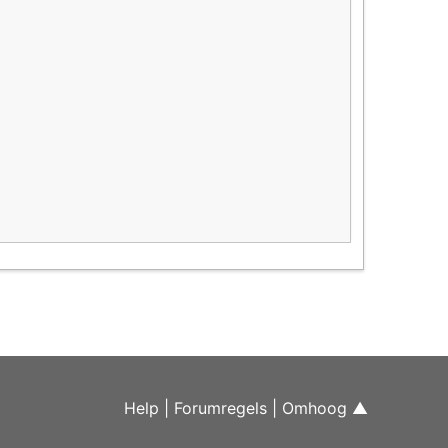
Help
|
Forumregels
|
Omhoog ▲