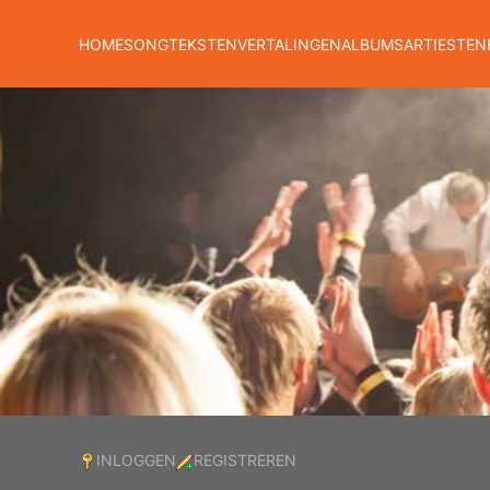
HOME
SONGTEKSTEN
VERTALINGEN
ALBUMS
ARTIESTEN
INLOGGEN
REGISTREREN