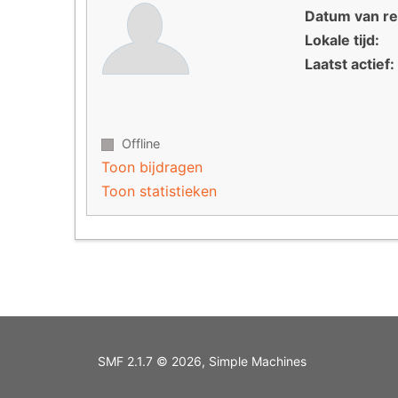
Datum van reg
Lokale tijd:
Laatst actief:
Offline
Toon bijdragen
Toon statistieken
SMF 2.1.7 © 2026
,
Simple Machines