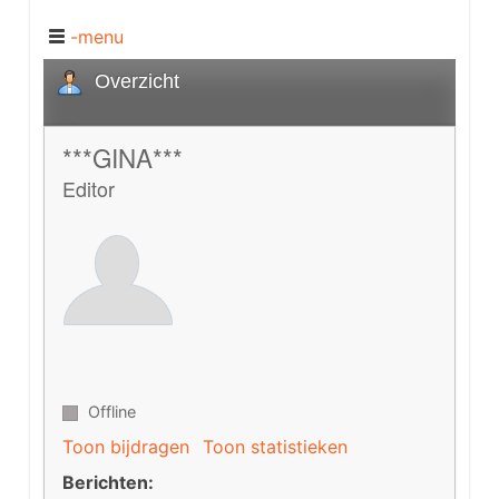
-menu
Overzicht
***GINA***
Editor
Offline
Toon bijdragen
Toon statistieken
Berichten: