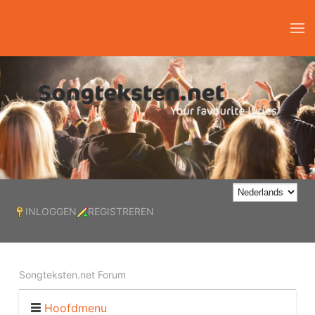
INLOGGEN
REGISTREREN
Songteksten.net Forum
Hoofdmenu