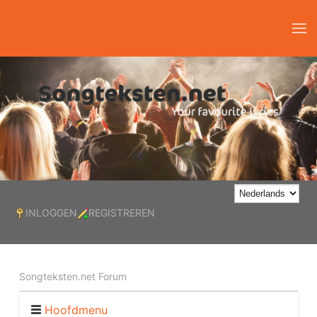
INLOGGEN
REGISTREREN
Songteksten.net Forum
Hoofdmenu