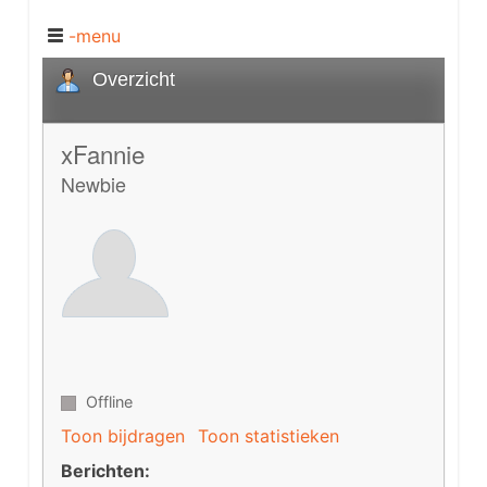
-menu
Overzicht
xFannie
Newbie
Offline
Toon bijdragen
Toon statistieken
Berichten: