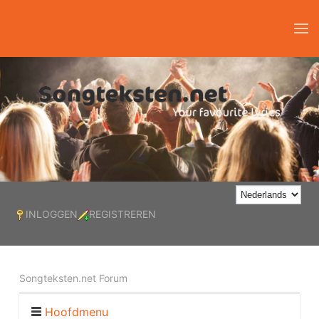
INLOGGEN
REGISTREREN
Songteksten.net Forum
Hoofdmenu