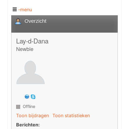
-menu
Overzicht
Lay-d-Dana
Newbie
Offline
Toon bijdragen
Toon statistieken
Berichten: