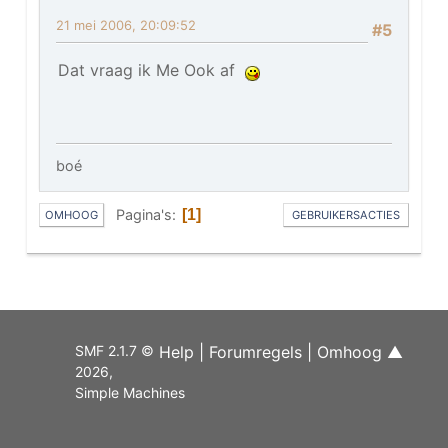
21 mei 2006, 20:09:52
#5
Dat vraag ik Me Ook af
boé
Pagina's
1
OMHOOG
GEBRUIKERSACTIES
SMF 2.1.7 ©
Help
|
Forumregels
|
Omhoog ▲
2026
,
Simple Machines