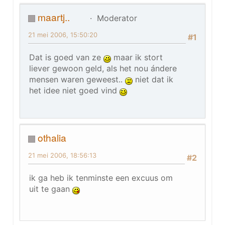
maartj..
Moderator
21 mei 2006, 15:50:20
#1
Dat is goed van ze
maar ik stort
liever gewoon geld, als het nou ándere
mensen waren geweest..
niet dat ik
het idee niet goed vind
othalia
21 mei 2006, 18:56:13
#2
ik ga heb ik tenminste een excuus om
uit te gaan