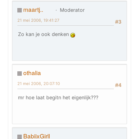
maartj..
Moderator
21 mei 2006, 19:41:27
#3
Zo kan je ook denken
othalia
21 mei 2006, 20:07:10
#4
mr hoe laat begitn het eigenlijk???
BabiixGirll