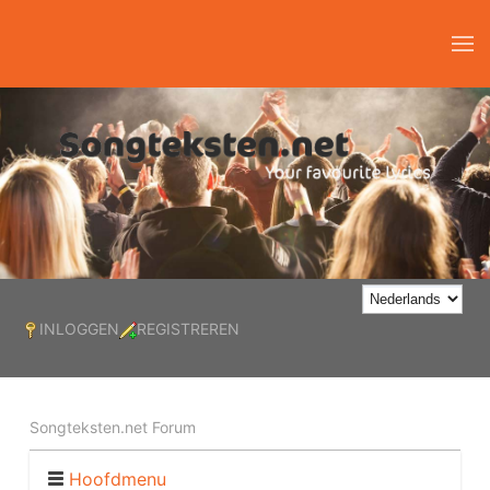
INLOGGEN
REGISTREREN
Songteksten.net Forum
Hoofdmenu