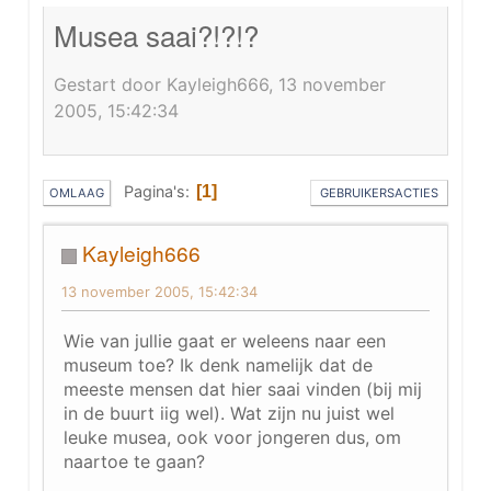
Musea saai?!?!?
Gestart door Kayleigh666, 13 november
2005, 15:42:34
Pagina's
1
OMLAAG
GEBRUIKERSACTIES
Kayleigh666
13 november 2005, 15:42:34
Wie van jullie gaat er weleens naar een
museum toe? Ik denk namelijk dat de
meeste mensen dat hier saai vinden (bij mij
in de buurt iig wel). Wat zijn nu juist wel
leuke musea, ook voor jongeren dus, om
naartoe te gaan?