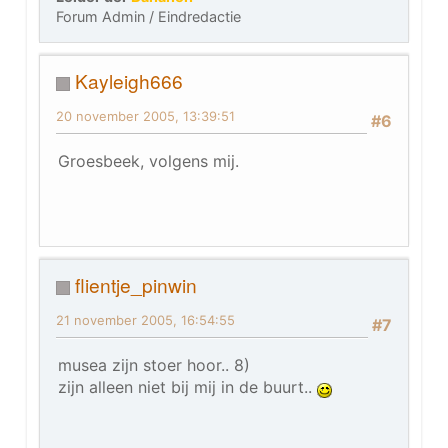
Forum Admin / Eindredactie
Kayleigh666
20 november 2005, 13:39:51
#6
Groesbeek, volgens mij.
flientje_pinwin
21 november 2005, 16:54:55
#7
musea zijn stoer hoor.. 8)
zijn alleen niet bij mij in de buurt..