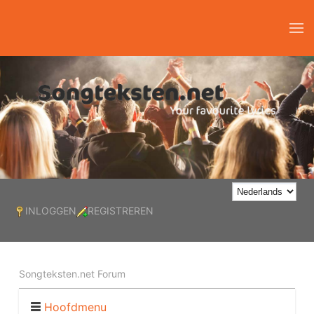
INLOGGEN
REGISTREREN
Songteksten.net Forum
Hoofdmenu