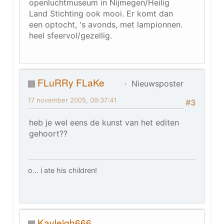
openluchtmuseum in Nijmegen/Heilig
Land Stichting ook mooi. Er komt dan
een optocht, 's avonds, met lampionnen.
heel sfeervol/gezellig.
FLuRRy FLaKe
Nieuwsposter
17 november 2005, 09:37:41
#3
heb je wel eens de kunst van het editen
gehoort??
o... i ate his children!
Kayleigh666