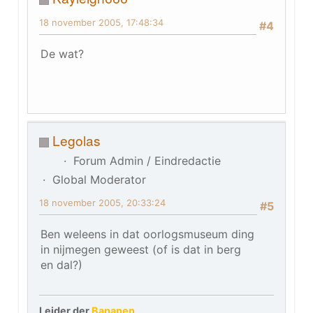
18 november 2005, 17:48:34
#4
De wat?
Legolas
Forum Admin / Eindredactie
Global Moderator
18 november 2005, 20:33:24
#5
Ben weleens in dat oorlogsmuseum ding
in nijmegen geweest (of is dat in berg
en dal?)
Leider der
Bananen