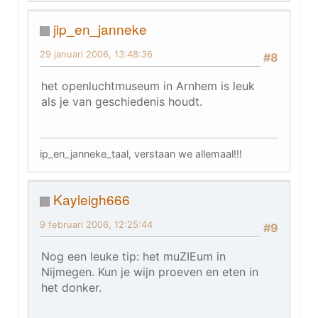
jip_en_janneke
29 januari 2006, 13:48:36
#8
het openluchtmuseum in Arnhem is leuk
als je van geschiedenis houdt.
ip_en_janneke_taal, verstaan we allemaal!!!
Kayleigh666
9 februari 2006, 12:25:44
#9
Nog een leuke tip: het muZIEum in
Nijmegen. Kun je wijn proeven en eten in
het donker.