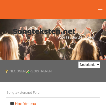
INLOGGEN
REGISTREREN
Songteksten.net Forum
Hoofdmenu