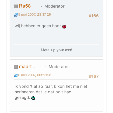
Ra58
Moderator
5 mei 2007, 23:37:29
#166
wij hebben er geen hoor
Metal up your ass!
maartj..
Moderator
6 mei 2007, 00:23:58
#167
Ik vond 't al zo raar, k kon het me niet
herinneren dat je dat ooit had
gezegd.