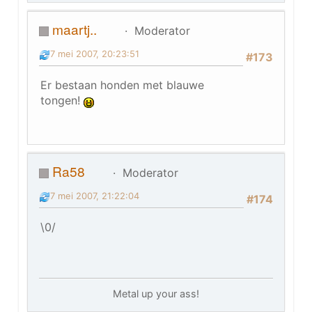
maartj..
Moderator
7 mei 2007, 20:23:51
#173
Er bestaan honden met blauwe
tongen!
Ra58
Moderator
7 mei 2007, 21:22:04
#174
\0/
Metal up your ass!