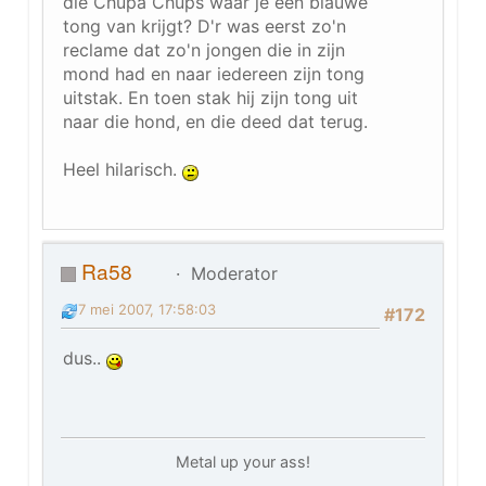
die Chupa Chups waar je een blauwe
tong van krijgt? D'r was eerst zo'n
reclame dat zo'n jongen die in zijn
mond had en naar iedereen zijn tong
uitstak. En toen stak hij zijn tong uit
naar die hond, en die deed dat terug.
Heel hilarisch.
Ra58
Moderator
7 mei 2007, 17:58:03
#172
dus..
Metal up your ass!