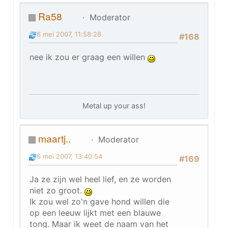
Ra58
Moderator
6 mei 2007, 11:58:28
#168
nee ik zou er graag een willen
Metal up your ass!
maartj..
Moderator
6 mei 2007, 13:40:54
#169
Ja ze zijn wel heel lief, en ze worden
niet zo groot.
Ik zou wel zo'n gave hond willen die
op een leeuw lijkt met een blauwe
tong. Maar ik weet de naam van het