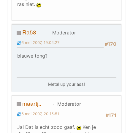
ras niet.
Ra58
Moderator
6 mei 2007, 19:04:27
#170
blauwe tong?
Metal up your ass!
maartj..
Moderator
6 mei 2007, 20:15:51
#171
Ja! Dat is echt zooo gaaf.
Ken je