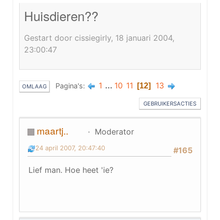
Huisdieren??
Gestart door cissiegirly, 18 januari 2004,
23:00:47
1
...
10
11
13
Pagina's
12
OMLAAG
GEBRUIKERSACTIES
maartj..
Moderator
24 april 2007, 20:47:40
#165
Lief man. Hoe heet 'ie?