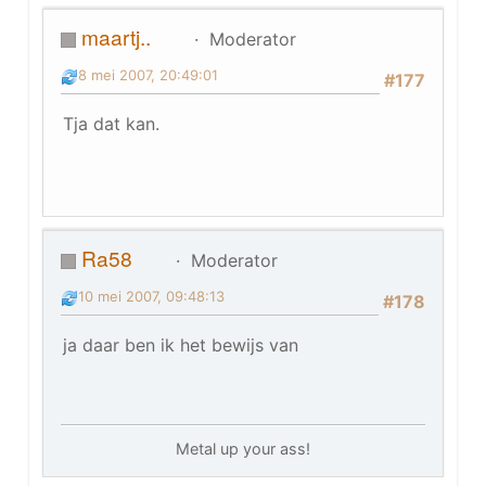
maartj..
Moderator
8 mei 2007, 20:49:01
#177
Tja dat kan.
Ra58
Moderator
10 mei 2007, 09:48:13
#178
ja daar ben ik het bewijs van
Metal up your ass!