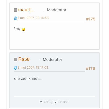
maartj..
Moderator
7 mei 2007, 22:14:53
#175
\m/
Ra58
Moderator
8 mei 2007, 15:17:03
#176
die zie ik niet...
Metal up your ass!