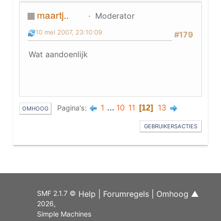
maartj..
Moderator
10 mei 2007, 23:10:09
#179
Wat aandoenlijk
1
...
10
11
13
Pagina's
12
OMHOOG
GEBRUIKERSACTIES
SMF 2.1.7 ©
Help
|
Forumregels
|
Omhoog ▲
2026
,
Simple Machines