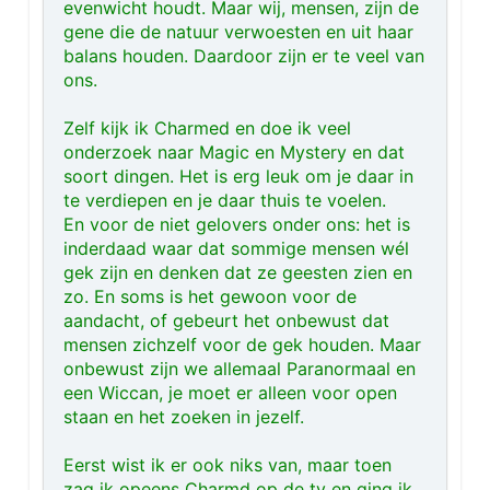
evenwicht houdt. Maar wij, mensen, zijn de
gene die de natuur verwoesten en uit haar
balans houden. Daardoor zijn er te veel van
ons.
Zelf kijk ik Charmed en doe ik veel
onderzoek naar Magic en Mystery en dat
soort dingen. Het is erg leuk om je daar in
te verdiepen en je daar thuis te voelen.
En voor de niet gelovers onder ons: het is
inderdaad waar dat sommige mensen wél
gek zijn en denken dat ze geesten zien en
zo. En soms is het gewoon voor de
aandacht, of gebeurt het onbewust dat
mensen zichzelf voor de gek houden. Maar
onbewust zijn we allemaal Paranormaal en
een Wiccan, je moet er alleen voor open
staan en het zoeken in jezelf.
Eerst wist ik er ook niks van, maar toen
zag ik opeens Charmd op de tv en ging ik