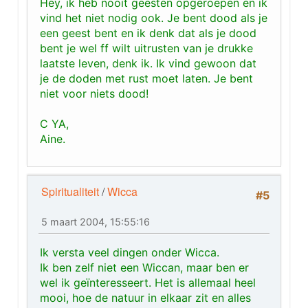
Hey, ik heb nooit geesten opgeroepen en ik
vind het niet nodig ook. Je bent dood als je
een geest bent en ik denk dat als je dood
bent je wel ff wilt uitrusten van je drukke
laatste leven, denk ik. Ik vind gewoon dat
je de doden met rust moet laten. Je bent
niet voor niets dood!
C YA,
Aine.
Spiritualiteit
/
Wicca
#5
5 maart 2004, 15:55:16
Ik versta veel dingen onder Wicca.
Ik ben zelf niet een Wiccan, maar ben er
wel ik geïnteresseert. Het is allemaal heel
mooi, hoe de natuur in elkaar zit en alles