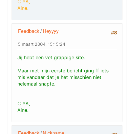
C YA,
Aine.
Feedback
/
Heyyyy
#8
5 maart 2004, 15:15:24
Jij hebt een vet grappige site.
Maar met mijn eerste bericht ging ff iets
mis vandaar dat je het misschien niet
helemaal snapte.
C YA,
Aine.
Feedback
/
Nickname