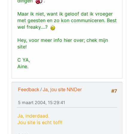
dingen
.
Maar ik niet, want ik geloof dat ik vroeger
met geesten en zo kon communiceren. Best
wel freaky....?
Hey, voor meer info hier over; chek mijn
site!
C YA,
Aine.
Feedback
/
Ja, jou site NNDer
#7
5 maart 2004, 15:29:41
Ja, inderdaad.
Jou site is echt tof!!