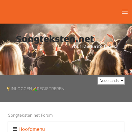
INLOGGEN
REGISTREREN
Songteksten.net Forum
Hoofdmenu