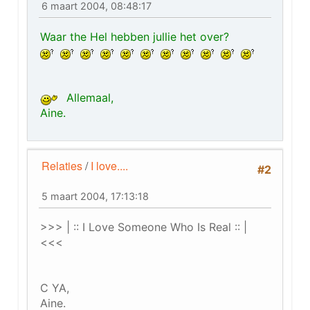
6 maart 2004, 08:48:17
Waar the Hel hebben jullie het over?
Allemaal,
Aine.
Relaties
/
I love....
#2
5 maart 2004, 17:13:18
>>> | :: I Love Someone Who Is Real :: |
<<<
C YA,
Aine.