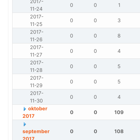
2017-
0
0
1
11-24
2017-
0
0
3
11-25
2017-
0
0
8
11-26
2017-
0
0
4
11-27
2017-
0
0
5
11-28
2017-
0
0
5
11-29
2017-
0
0
4
11-30
oktober
0
0
109
2017
september
0
0
108
2017