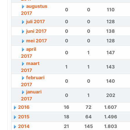
augustus
0
0
110
2017
juli 2017
0
0
128
juni 2017
0
0
138
mei 2017
0
0
128
april
0
1
147
2017
maart
1
1
143
2017
februari
0
0
140
2017
januari
0
1
202
2017
2016
16
72
1.607
2015
18
64
1.496
2014
21
145
1.803