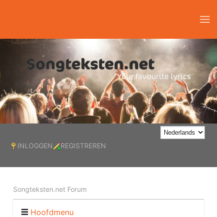
INLOGGEN
REGISTREREN
Songteksten.net Forum
Hoofdmenu