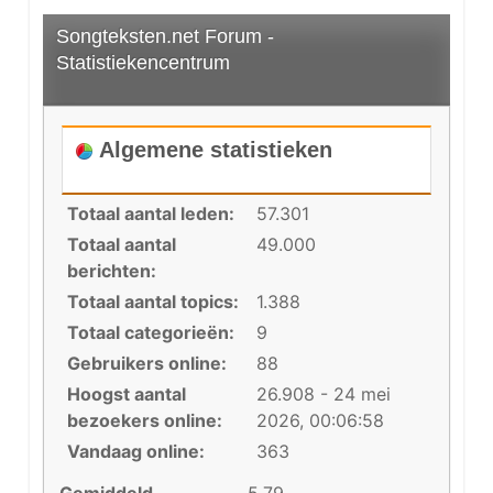
Songteksten.net Forum -
Statistiekencentrum
Algemene statistieken
Totaal aantal leden:
57.301
Totaal aantal
49.000
berichten:
Totaal aantal topics:
1.388
Totaal categorieën:
9
Gebruikers online:
88
Hoogst aantal
26.908 - 24 mei
bezoekers online:
2026, 00:06:58
Vandaag online:
363