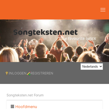
INLOGGEN
REGISTREREN
Songteksten.net Forum
Hoofdmenu