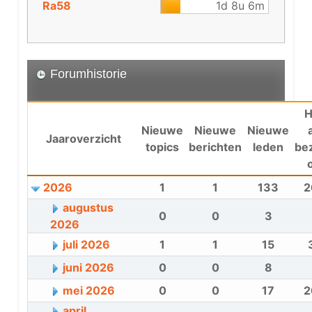
Ra58
1d 8u 6m
Forumhistorie
H
Nieuwe
Nieuwe
Nieuwe
Jaaroverzicht
topics
berichten
leden
be
2026
1
1
133
2
augustus
0
0
3
2026
juli 2026
1
1
15
juni 2026
0
0
8
mei 2026
0
0
17
2
april