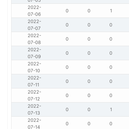
07-05
2022-
0
0
1
07-06
2022-
0
0
0
07-07
2022-
0
0
0
07-08
2022-
0
0
0
07-09
2022-
0
0
0
07-10
2022-
0
0
0
07-11
2022-
0
0
0
07-12
2022-
0
0
1
07-13
2022-
0
0
0
07-14