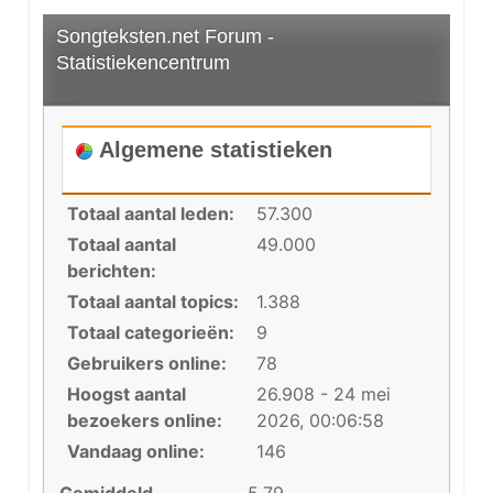
Songteksten.net Forum -
Statistiekencentrum
Algemene statistieken
Totaal aantal leden:
57.300
Totaal aantal
49.000
berichten:
Totaal aantal topics:
1.388
Totaal categorieën:
9
Gebruikers online:
78
Hoogst aantal
26.908 - 24 mei
bezoekers online:
2026, 00:06:58
Vandaag online:
146