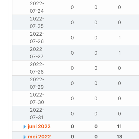
2022-
0
0
0
07-24
2022-
0
0
0
07-25
2022-
0
0
1
07-26
2022-
0
0
1
07-27
2022-
0
0
0
07-28
2022-
0
0
0
07-29
2022-
0
0
0
07-30
2022-
0
0
0
07-31
juni 2022
0
0
11
mei 2022
0
0
13