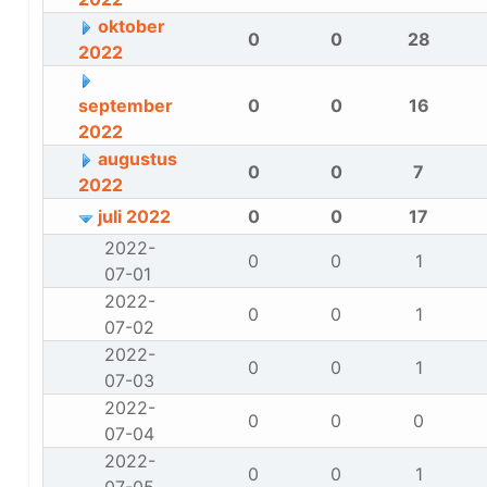
oktober
0
0
28
2022
september
0
0
16
2022
augustus
0
0
7
2022
juli 2022
0
0
17
2022-
0
0
1
07-01
2022-
0
0
1
07-02
2022-
0
0
1
07-03
2022-
0
0
0
07-04
2022-
0
0
1