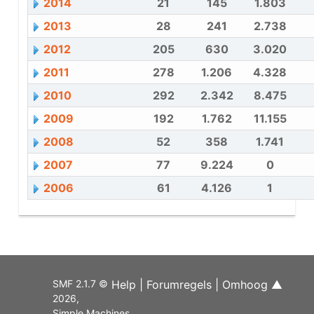
2014
21
145
1.803
2013
28
241
2.738
2012
205
630
3.020
2011
278
1.206
4.328
2010
292
2.342
8.475
2009
192
1.762
11.155
2008
52
358
1.741
2007
77
9.224
0
2006
61
4.126
1
SMF 2.1.7 ©
Help
|
Forumregels
|
Omhoog ▲
2026
,
Simple Machines