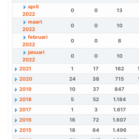
april
0
0
13
2022
maart
0
0
10
2022
februari
0
0
8
2022
januari
0
0
10
2022
2021
1
17
162
2020
24
38
715
2019
10
37
847
2018
5
52
1.184
2017
1
3
1.617
2016
16
72
1.607
2015
18
64
1.496