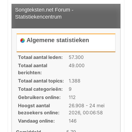
Songteksten.net Forum -
Statistiekencentrum
Algemene statistieken
Totaal aantal leden:
57.300
Totaal aantal
49.000
berichten:
Totaal aantal topics:
1.388
Totaal categorieën:
9
Gebruikers online:
112
Hoogst aantal
26.908 - 24 mei
bezoekers online:
2026, 00:06:58
Vandaag online:
146