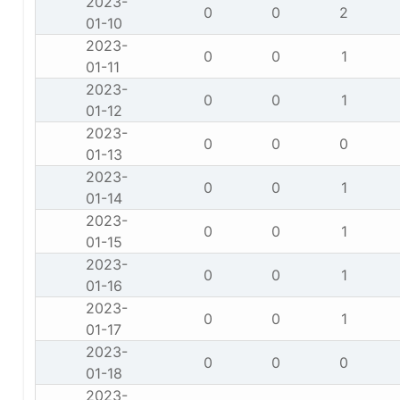
2023-
0
0
2
01-10
2023-
0
0
1
01-11
2023-
0
0
1
01-12
2023-
0
0
0
01-13
2023-
0
0
1
01-14
2023-
0
0
1
01-15
2023-
0
0
1
01-16
2023-
0
0
1
01-17
2023-
0
0
0
01-18
2023-