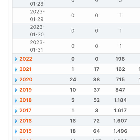
0
0
3
01-28
2023-
0
0
1
01-29
2023-
0
0
1
01-30
2023-
0
0
1
01-31
2022
0
0
198
2021
1
17
162
2020
24
38
715
2019
10
37
847
2018
5
52
1.184
2017
1
3
1.617
2016
16
72
1.607
2015
18
64
1.496