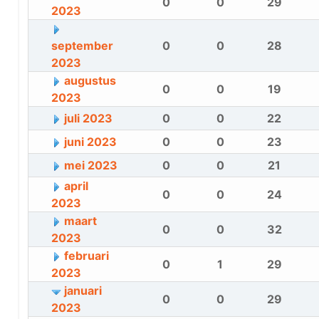
0
0
29
2023
september
0
0
28
2023
augustus
0
0
19
2023
juli 2023
0
0
22
juni 2023
0
0
23
mei 2023
0
0
21
april
0
0
24
2023
maart
0
0
32
2023
februari
0
1
29
2023
januari
0
0
29
2023