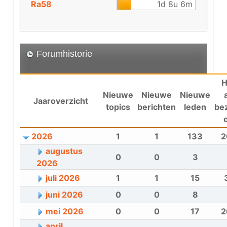
Ra58
1d 8u 6m
Forumhistorie
H
Nieuwe
Nieuwe
Nieuwe
Jaaroverzicht
topics
berichten
leden
be
2026
1
1
133
2
augustus
0
0
3
2026
juli 2026
1
1
15
juni 2026
0
0
8
mei 2026
0
0
17
2
april