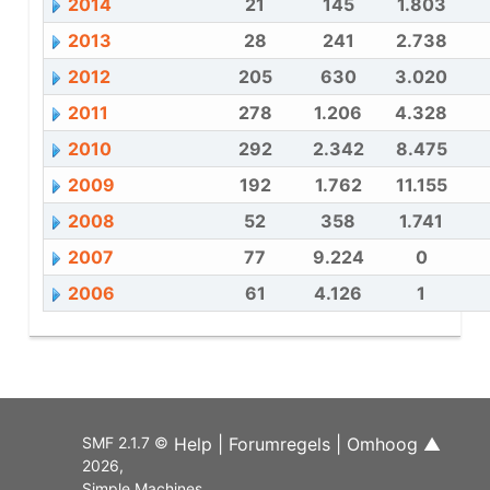
2014
21
145
1.803
2013
28
241
2.738
2012
205
630
3.020
2011
278
1.206
4.328
2010
292
2.342
8.475
2009
192
1.762
11.155
2008
52
358
1.741
2007
77
9.224
0
2006
61
4.126
1
SMF 2.1.7 ©
Help
|
Forumregels
|
Omhoog ▲
2026
,
Simple Machines