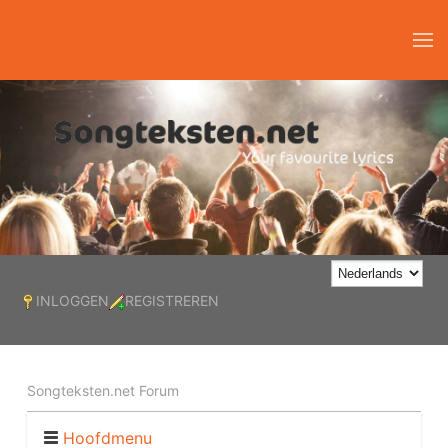
INLOGGEN
REGISTREREN
Songteksten.net Forum
Hoofdmenu