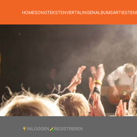
HOME
SONGTEKSTEN
VERTALINGEN
ALBUMS
ARTIESTEN
INLOGGEN
REGISTREREN