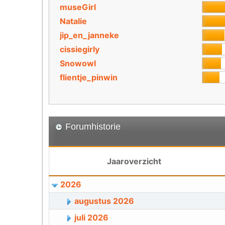
museGirl
Natalie
jip_en_janneke
cissiegirly
Snowowl
flientje_pinwin
Forumhistorie
Jaaroverzicht
2026
augustus 2026
juli 2026