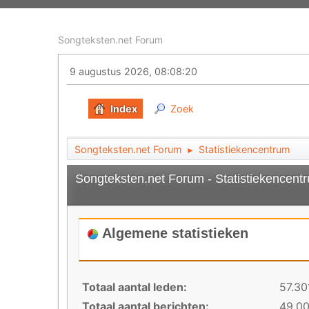
Songteksten.net Forum
9 augustus 2026, 08:08:20
Index
Zoek
Songteksten.net Forum
Statistiekencentrum
►
Songteksten.net Forum - Statistiekencent
Algemene statistieken
Totaal aantal leden:
57.30
Totaal aantal berichten:
49.0